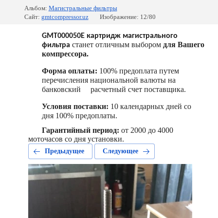
Альбом:
Магистральные фильтры
Сайт:
gmtcompressor.uz
Изображение: 12/80
GMT000050E картридж магистрального
станет отличным выбором
для Вашего
фильтра
компрессора.
Форма оплаты:
100% предоплата путем
перечисления национальной валюты на
банковский расчетный счет поставщика.
Условия поставки:
10 календарных дней со
дня 100% предоплаты.
Гарантийный период:
от 2000 до 4000
моточасов со дня установки.
Предыдущее
Следующее