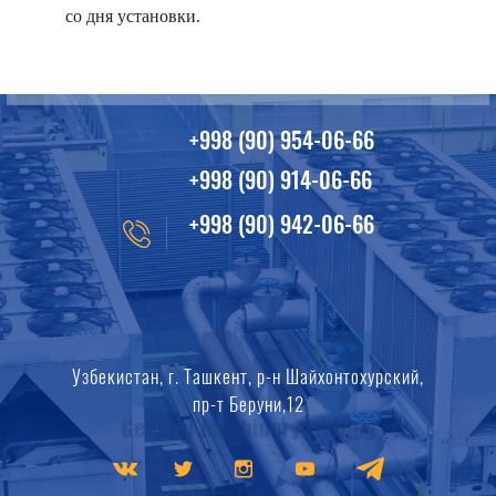
со дня установки.
+998 (90) 954-06-66
+998 (90) 914-06-66
+998 (90) 942-06-66
Узбекистан, г. Ташкент, р-н Шайхонтохурский,
пр-т Беруни,12