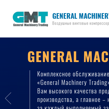
GENERAL MACHINER
Воздушные винтовые компрессо
GENERAL MAC
Комплексное обслуживани
«General Machinery Trading
Вам высокого качества пр
производства, а главное –
за каждый выполняемый за