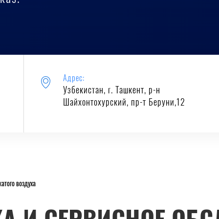
Адрес:
Узбекистан, г. Ташкент, р-н
Шайхонтохурский, пр-т Беруни,12
атого воздуха