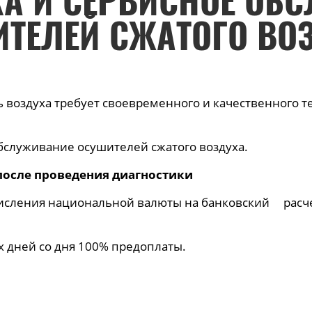
А И СЕРВИСНОЕ ОБ
ТЕЛЕЙ СЖАТОГО ВО
ь воздуха требует своевременного и качественного т
бслуживание осушителей сжатого воздуха.
 после проведения диагностики
исления национальной валюты на банковский расч
 дней со дня 100% предоплаты.