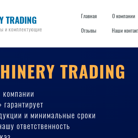
Главная
О компании
Y TRADING
ры и комплектующие
Отзывы
Наши контак
HINERY TRADING
е компании
» гарантирует
одукции и минимальные сроки
 нашу ответственность
каз.