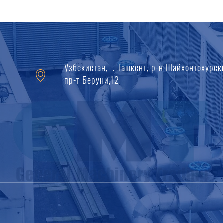
Узбекистан, г. Ташкент, р-н Шайхонтохурск
пр-т Беруни,12