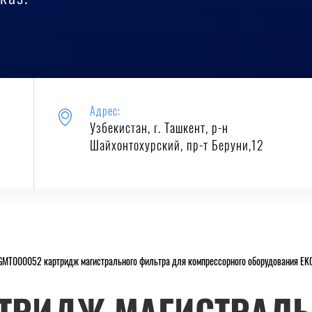
Адрес:
Узбекистан, г. Ташкент, р-н
Шайхонтохурский, пр-т Беруни,12
GMT000052 картридж магистрального фильтра для компрессорного оборудования E