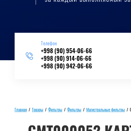
Телефон
+998 (90) 954-06-66
+998 (90) 914-06-66
+998 (90) 942-06-66
Главная
/
Товары
/
Фильтры
/
Фильтры
/
Магистральные фильтры
/