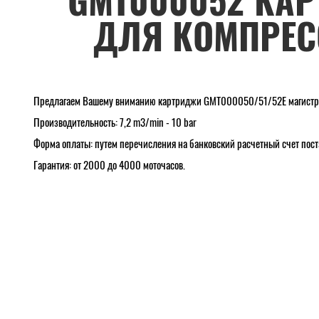
GMT000052 КА
ДЛЯ КОМПРЕС
Предлагаем Вашему вниманию картриджи GMT000050/51/52E магистрал
Производительность: 7,2 m3/min - 10 bar
Форма оплаты: путем перечисления на банковский расчетный счет пос
Гарантия: от 2000 до 4000 моточасов.