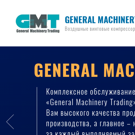
GENERAL MACHINER
Воздушные винтовые компрессо
GENERAL MAC
Комплексное обслуживани
«General Machinery Trading
Вам высокого качества пр
производства, а главное –
за каждый выполняемый за