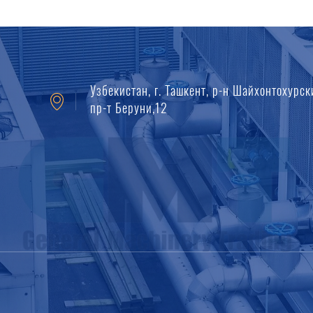
Узбекистан, г. Ташкент, р-н Шайхонтохурск
пр-т Беруни,12