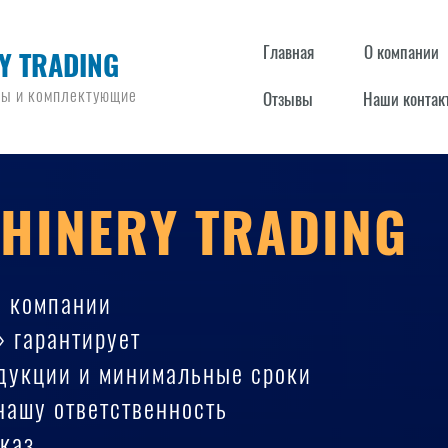
Главная
О компании
Y TRADING
ры и комплектующие
Отзывы
Наши контак
HINERY TRADING
е компании
» гарантирует
одукции и минимальные сроки
 нашу ответственность
каз.