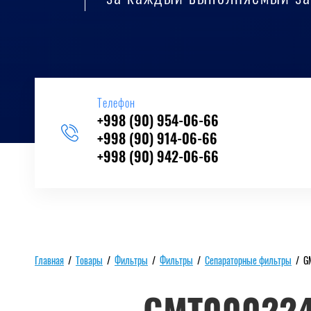
Телефон
+998 (90) 954-06-66
+998 (90) 914-06-66
+998 (90) 942-06-66
Главная
/
Товары
/
Фильтры
/
Фильтры
/
Сепараторные фильтры
/
G