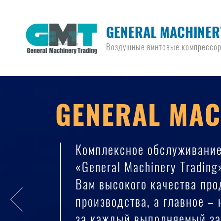
GENERAL MACHINER
Воздушные винтовые компрессо
GENERAL MAC
Комплексное обслуживани
«General Machinery Trading
Вам высокого качества пр
производства, а главное –
за каждый выполняемый за