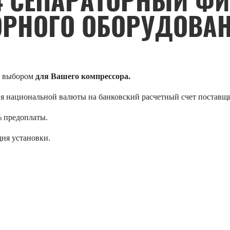
4 СЕПАРАТОРНЫЙ Ф
РНОГО ОБОРУДОВАН
м выбором
для Вашего компрессора.
я национальной валюты на банковский расчетный счет поставщ
% предоплаты.
дня установки.