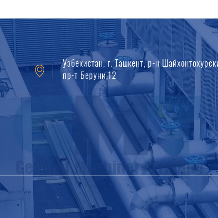
Узбекистан, г. Ташкент, р-н Шайхонтохурск
пр-т Беруни,12