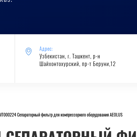
Адрес:
Узбекистан, г. Ташкент, р-н
Шайхонтохурский, пр-т Беруни,12
MT000224 Сепараторный фильтр для компрессорного оборудования AEOLUS