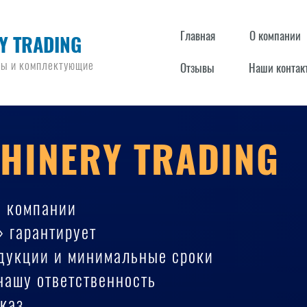
Главная
О компании
Y TRADING
ры и комплектующие
Отзывы
Наши контак
HINERY TRADING
е компании
» гарантирует
одукции и минимальные сроки
 нашу ответственность
каз.