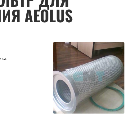
ИЛЬТР ДЛЯ
ИЯ AEOLUS
ика.