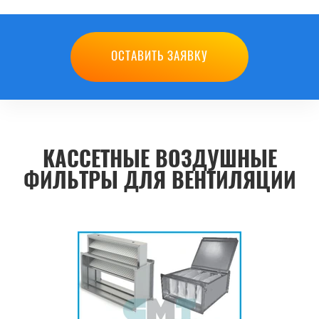
ОСТАВИТЬ ЗАЯВКУ
КАССЕТНЫЕ ВОЗДУШНЫЕ
ФИЛЬТРЫ ДЛЯ ВЕНТИЛЯЦИИ