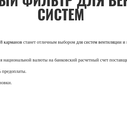
НЫЙ ФИЛЬТР ДЛЯ В
СИСТЕМ
 8 карманов
станет отличным выбором
для систем вентиляции и
я национальной валюты на банковский расчетный счет поставщ
% предоплаты.
новки.