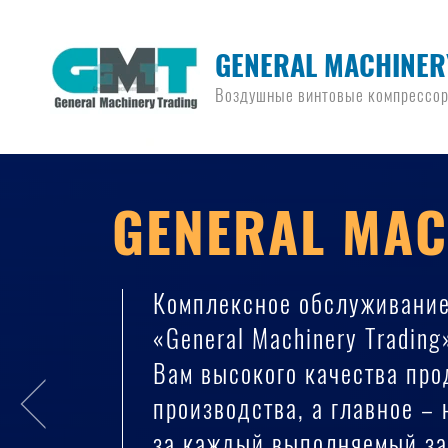
GENERAL MACHINER
Воздушные винтовые компрессо
GENERAL MAC
Комплексное обслуживани
«General Machinery Trading
Вам высокого качества пр
производства, а главное –
за каждый выполняемый за