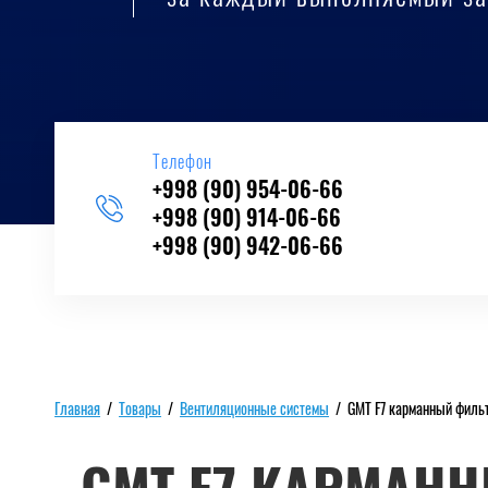
Телефон
+998 (90) 954-06-66
+998 (90) 914-06-66
+998 (90) 942-06-66
Главная
/
Товары
/
Вентиляционные системы
/
GMT F7 карманный филь