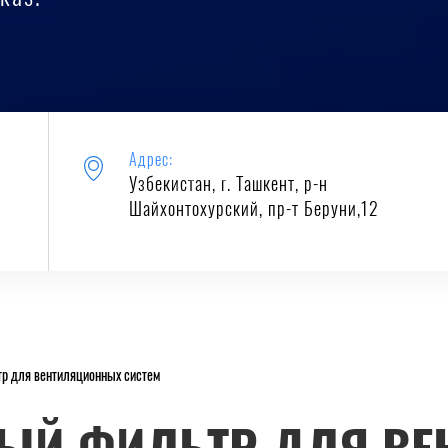
Адрес:
Узбекистан, г. Ташкент, р-н
Шайхонтохурский, пр-т Беруни,12
тр для вентиляционных систем