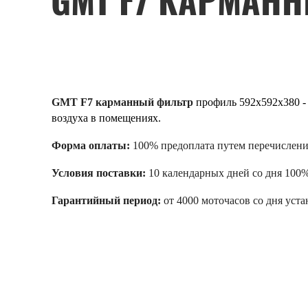
GMT F7 КАРМАН
GMT F7 карманный фильтр
профиль 592x592x380 -
воздуха в помещениях.
Форма оплаты:
100% предоплата путем перечислени
Условия поставки:
10 календарных дней со дня 100
Гарантийный период:
от 4000 моточасов со дня уста