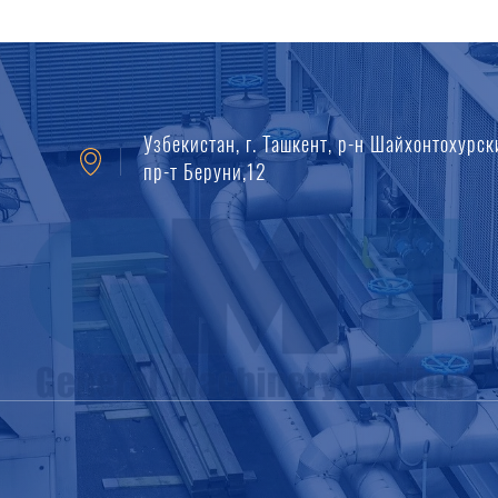
Узбекистан, г. Ташкент, р-н Шайхонтохурск
пр-т Беруни,12