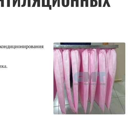
ЕНТИЛЯЦИОННЫХ
 кондиционирования
ика.