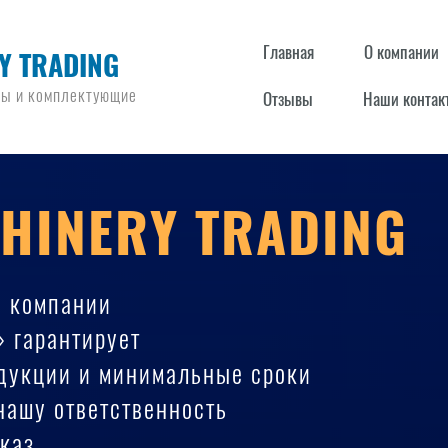
Главная
О компании
Y TRADING
ры и комплектующие
Отзывы
Наши контак
HINERY TRADING
е компании
» гарантирует
одукции и минимальные сроки
 нашу ответственность
каз.